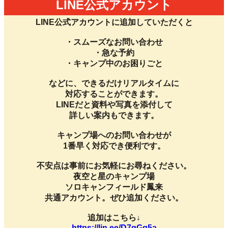
LINE公式アカウント
LINE公式アカウントに追加していただくと
・スムーズなお問い合わせ
・急な予約
・キャンプ中のお困りごと
などに、できるだけリアルタイムに
対応することができます。
LINEだと資料や写真を添付して
詳しい案内もできます。
キャンプ場へのお問い合わせが
1番早く対応でき便利です。
不安点は事前にお気軽にお尋ねください。
夜空と星のキャンプ場
ソロキャンフィールド鳳来
共通アカウント。ぜひ追加ください。
追加はこちら↓
https://lin.ee/D7qGq5a