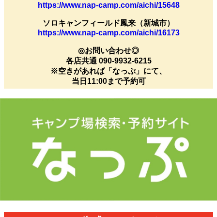
https://www.nap-camp.com/aichi/15648
ソロキャンフィールド鳳来（新城市）
https://www.nap-camp.com/aichi/16173
◎お問い合わせ◎
各店共通 090-9932-6215
※空きがあれば「なっぷ」にて、
当日11:00まで予約可