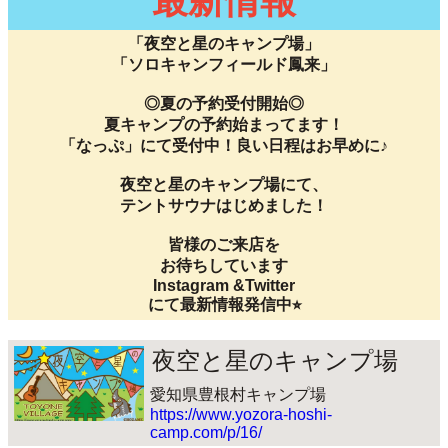
最新情報
「夜空と星のキャンプ場」
「ソロキャンフィールド鳳来」
◎夏の予約受付開始◎
夏キャンプの予約始まってます！
「なっぷ」にて受付中！良い日程はお早めに♪
夜空と星のキャンプ場にて、
テントサウナはじめました！
皆様のご来店を
お待ちしています
Instagram &Twitter
にて最新情報発信中⭐︎
夜空と星のキャンプ場
愛知県豊根村キャンプ場
https://www.yozora-hoshi-
camp.com/p/16/